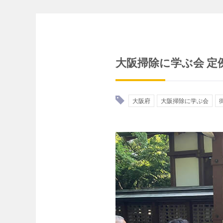
大阪掃除に学ぶ会 定
大阪府
大阪掃除に学ぶ会