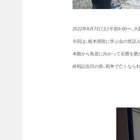
2022年8月7日（土）午前8:0
今回は、栃木掃除に学ぶ会の世話
本殿から鳥居に向かって石畳を磨
終戦記念日の前、戦争で亡くなら