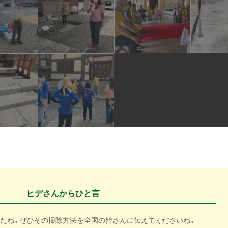
ヒデさんからひと言
したね。ぜひその掃除方法を全国の皆さんに伝えてくださいね。