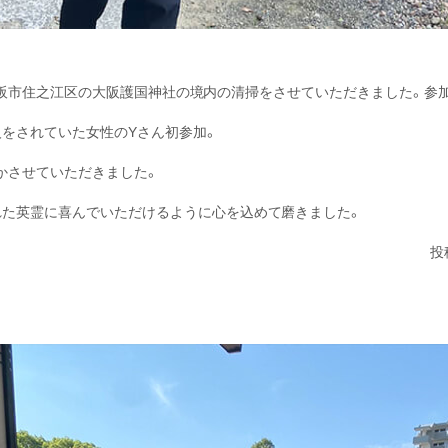
0〜、大阪市住之江区の大阪護国神社の境内の清掃をさせていただきました。参加
人をされていた女性のYさん初参加。
かさせていただきました。
れた英霊に喜んでいただけるように心を込めて磨きました。
投