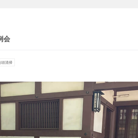
例会
街頭清掃