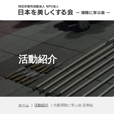
活動紹介
ホーム
活動紹介
大阪掃除に学ぶ会 定例会