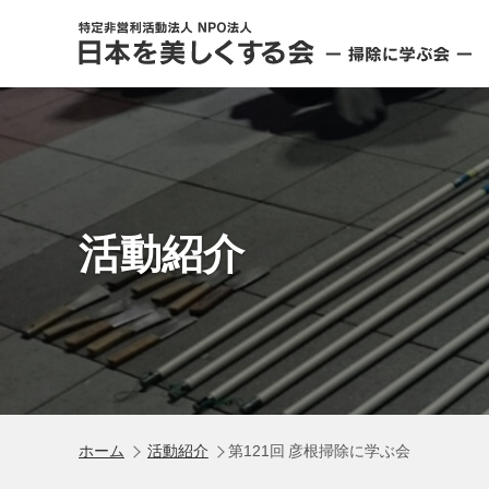
活動紹介
ホーム
活動紹介
第121回 彦根掃除に学ぶ会