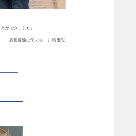
ことができました。
彦根掃除に学ぶ会 川崎 雅弘