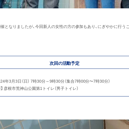
開催となりましたが、今回新人の女性の方の参加もあり、にぎやかに行う
次回の活動予定
2024年3月3日（日） 7時30分～9時30分（集合7時00分〜7時30分）
所】 彦根市荒神山公園第1トイレ（男子トイレ）