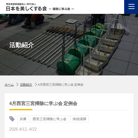
活動紹介
ホーム
活動紹介
4月西宮三宮掃除に学ぶ会 定例会
4月西宮三宮掃除に学ぶ会 定例会
兵庫
西宮三宮掃除に学ぶ会
街頭清掃
2026.4/12、4/22